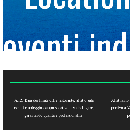
eventi ind
A.P.S Baia dei Pirati offre ristorante, affitto sala
Affittiamo
eventi e noleggio campo sportivo a Vado Ligure,
sportivo a V
garantendo qualità e professionalità.
p