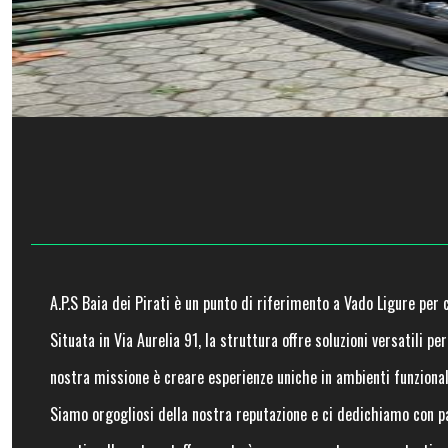
A.P.S Baia dei Pirati è un punto di riferimento a Vado Ligure per c
Situata in Via Aurelia 91, la struttura offre soluzioni versatili p
nostra missione è creare esperienze uniche in ambienti funzionali
Siamo orgogliosi della nostra reputazione e ci dedichiamo con pas